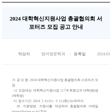
2024 대학혁신지원사업 총괄협의회 서
포터즈 모집 공고 안내
작성자
영어영문학과
등록일
2024.03.
가. 공 모 명: 2024 대학혁신지원사업 총괄협의회 서포터즈 모
집
나. 모집대상: 대학혁신지원사업 117개 회원교의 대학(원)생
(재학생)
다. 접수기간: 2024. 3. 6.(수) ~ 3. 12.(화) 24:00까지
라. 지원방법: 지원서를 작성하여 총괄협의회 이메일
(
uispc@pusan.ac.kr
) 접수