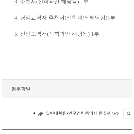
3. 추천서(신학과만 해당됨) 1부.
4. 담임교역자 추천서(신학과만 해당됨)1부.
5. 신앙고백서(신학과만 해당됨) 1부.
첨부파일
일반대학원-연구경력증명서 등 5부.hwp