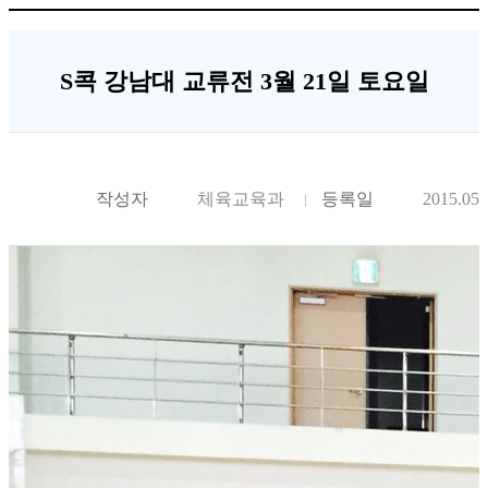
S콕 강남대 교류전 3월 21일 토요일
작성자
체육교육과
등록일
2015.05.