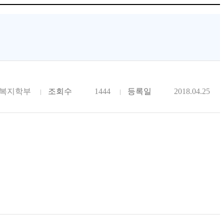
복지학부
조회수
1444
등록일
2018.04.25