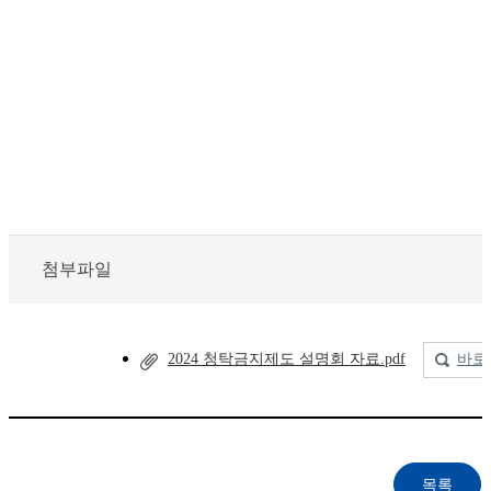
첨부파일
2024 청탁금지제도 설명회 자료.pdf
바로