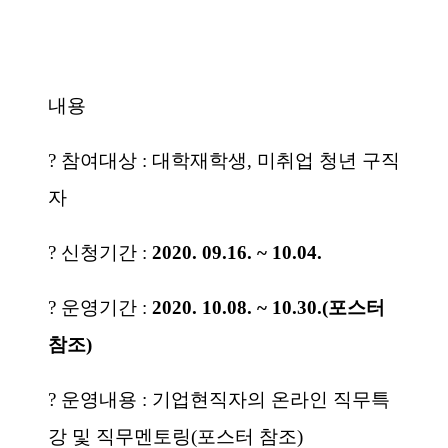
내용
?
참여대상
:
대학재학생
,
미취업 청년 구직
자
?
신청기간
:
2020. 09.16. ~ 10.04.
?
운영기간
:
2020. 10.08. ~ 10.30.(
포스터
참조
)
?
운영내용
:
기업현직자의 온라인 직무특
강 및 직무멘토링
(
포스터 참조
)