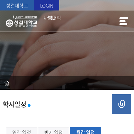
성결대학교
LOGIN
사범대학
학사일정
연간 일정
반기 일정
월간 일정