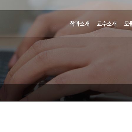
학과소개
교수소개
모