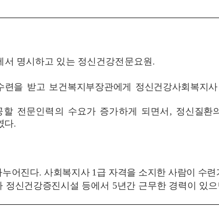
에서 명시하고 있는 정신건강전문요원
.
 수련을 받고 보건복지부장관에게
정신건강사회복지사
공할 전문인력의 수요가 증가하게 되면서
,
정
신질환의
였다
.
나누어진다
.
사회복지사
1
급 자격을 소지한 사람이 수
가 정신건강증진시설 등에서
5
년간 근무한 경력이 있