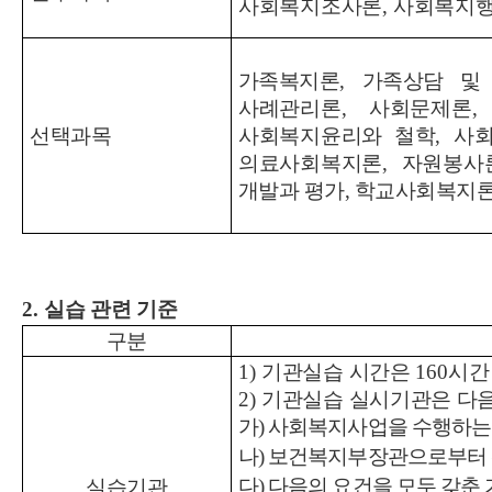
사회복지조사론
,
사회복지
가족복지론
,
가족상담 및
사례관리론
,
사회문제론
선택과목
사회복지윤리와 철학
,
사
의료사회복지론
,
자원봉사
개발과 평가
,
학교사회복지
2.
실습 관련 기준
구분
1)
기관실습 시간은
160
시간
2)
기관실습 실시기관은 다음
가
)
사회복지사업을 수행하는
나
)
보건복지부장관으로부터 
다
)
다음의 요건을 모두 갖춘
실습기관