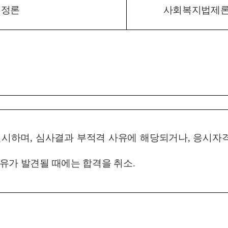
행정론
사회복지법제
실시하며
,
심사결과
부적격
사유에 해당되거나
,
응시자
유가 발견될 때에는 합격을 취소
.