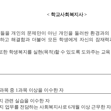
<
학교사회복지사
>
들을 개인의 문제만이 아닌 개인을 둘러싼 환경과의
방하고 해결함과 더불어
모든 학생에게 자신의 잠재력
또한 학생복지를 실현
(
목적
)
할 수 있도록 도와주는 교
교과목 중
1
과목 이상을 이수한 자
 관련 실습을 이수한 자
지 업무를 전담하는 사회복지사로
6
개월 이상 근무한 자