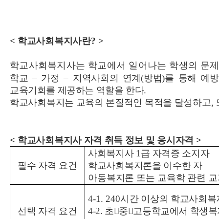
<
학교사회복지사란
? >
학교사회복지사는 학교에서 일어나는 학생의 문제
학교
–
가정
–
지역사회의 연계
(
방법
)
를 통해 예
교육기회를 제공하는 역할을 한다
.
학교사회복지는 교육의 본질적인 목적을 달성하고
,
<
학교사회복지사 자격 취득 정보 및 응시자격
>
사회복지사
1
급 자격증 소지자
필수 자격 요건
학교사회복지론을 이수한 자
아동복지론 또는 교육학 관련 
4-1. 240
시간 이상의 학교사회복지
선택 자격 요건
4-2.
초

중

고등학교에서 학생복