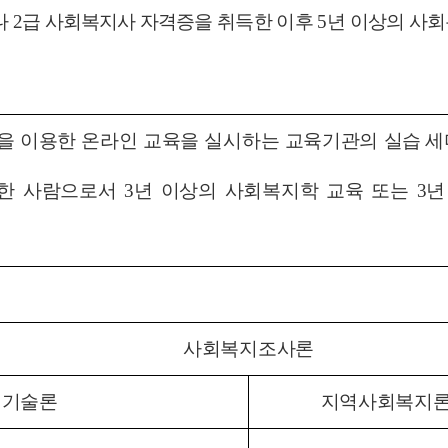
나
2
급 사회복지사 자격증을 취득한 이후
5
년 이상의 사
망을 이용한 온라인 교육을 실시하는 교육기관의
실습 
득한 사람으로서
3
년 이상의 사회복지학 교육 또는
3
년
사회복지조사론
천기술론
지역사회복지