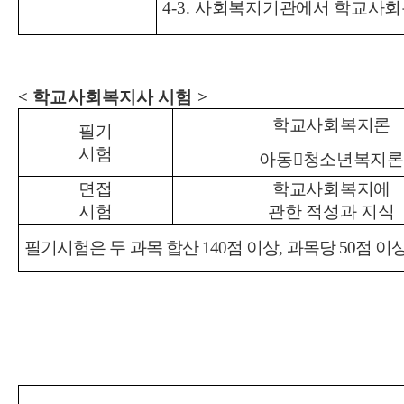
4-3.
사회복지기관에서 학교사회
<
학교사회복지사 시험
>
학교사회복지론
필기
시험
아동

청소년복지론
면접
학교사회복지에
시험
관한 적성과 지식
필기시험은 두 과목 합산
140
점 이상
,
과목당
50
점 이