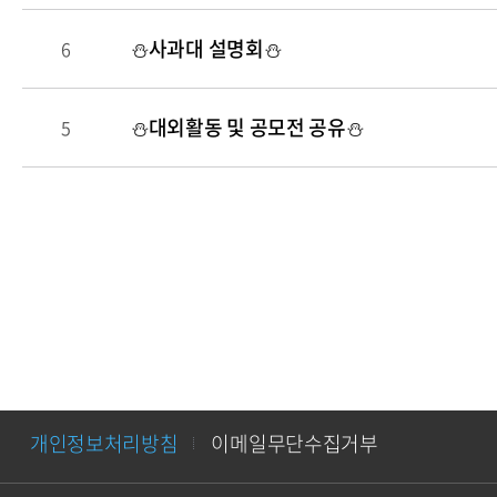
⛄️사과대 설명회⛄️
6
⛄️대외활동 및 공모전 공유⛄️
5
개인정보처리방침
이메일무단수집거부