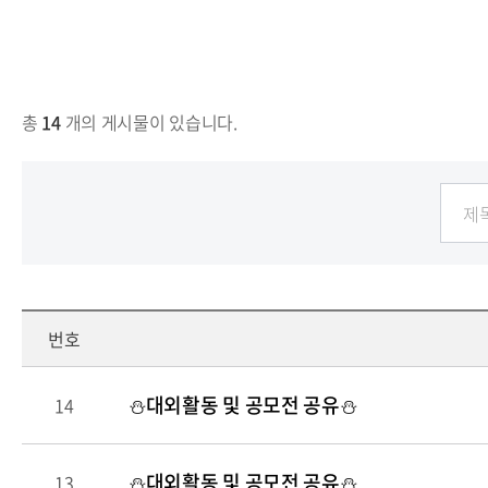
총
14
개의 게시물이 있습니다.
번호
⛄️대외활동 및 공모전 공유⛄️
14
⛄️대외활동 및 공모전 공유⛄️
13