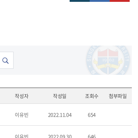
작성자
작성일
조회수
첨부파일
이유빈
2022.11.04
654
이유빈
2022.09.30
646