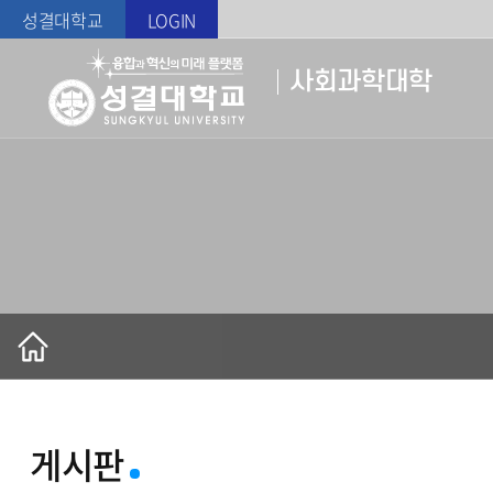
성결대학교
LOGIN
사회과학대학
게시판