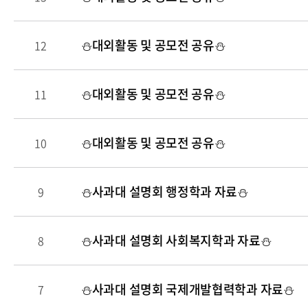
⛄️대외활동 및 공모전 공유⛄️
12
⛄️대외활동 및 공모전 공유⛄️
11
⛄️대외활동 및 공모전 공유⛄️
10
⛄️사과대 설명회 행정학과 자료⛄️
9
⛄️사과대 설명회 사회복지학과 자료⛄️
8
⛄️사과대 설명회 국제개발협력학과 자료⛄️
7