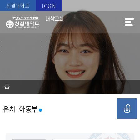
성결대학교
LOGIN
대학교회
유치·아동부