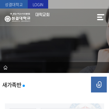
성결대학교
LOGIN
대학교회
새가족반