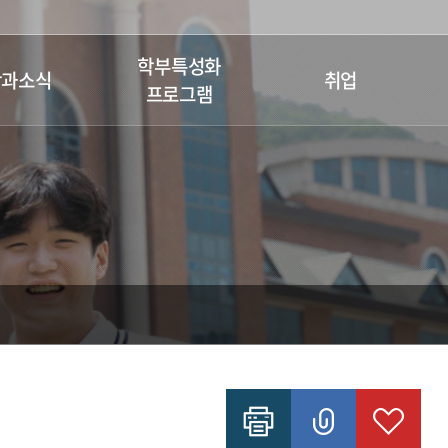
학부특성화
학과소식
취업
프로그램