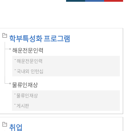
학부특성화 프로그램
해운전문인력
해운전문인력
국내외 인턴십
물류인재상
물류인재상
게시판
취업