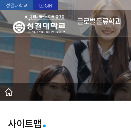
성결대학교
LOGIN
글로벌물류학과
사이트맵