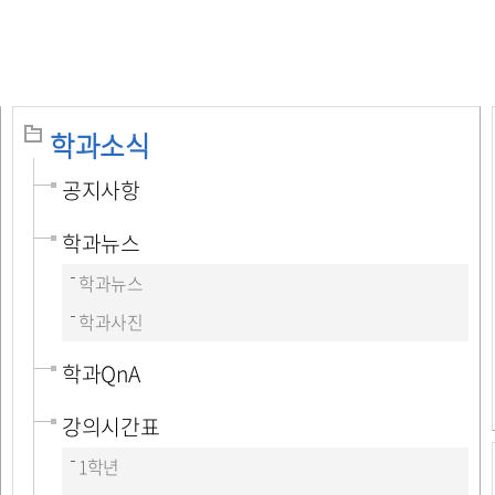
학과소식
공지사항
학과뉴스
학과뉴스
학과사진
학과QnA
강의시간표
1학년