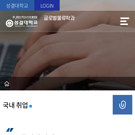
성결대학교
LOGIN
글로벌물류학과
국내 취업