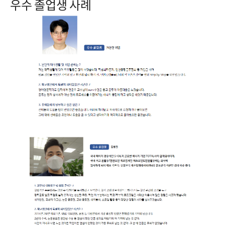
우수 졸업생 사례