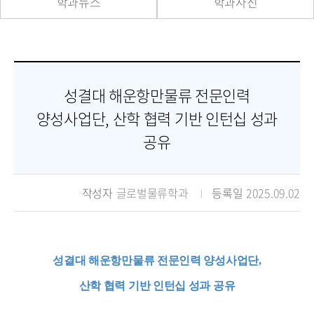
학과뉴스
학과사진
성결대 해운항만물류 전문인력
양성사업단, 산학 협력 기반 인턴십 성과
공유
작성자
글로벌물류학과
등록일
2025.09.02
성결대 해운항만물류 전문인력 양성사업단,
산학 협력 기반 인턴십 성과 공유