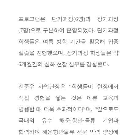
프로그램은 단기과정
(6
명
)
과 장기과정
(7
명
)
으로 구분하여 운영되었다
.
단기과정
학생들은 여름 방학 기간을 활용해 집중
실습을 진행했으며
,
장기과정 학생들은 약
6
개월간의 심화 현장 실무를 경험했다
.
전준우 사업단장은
“
학생들이 현장에서
직접 경험을 쌓는 것은 이론 교육과
병행할 때 더욱 효과적이다
”
며
, “
앞으로도
국내외 유수 해운
·
항만
·
물류 기업과
협력하여 해운항만물류 전문 인력 양성에