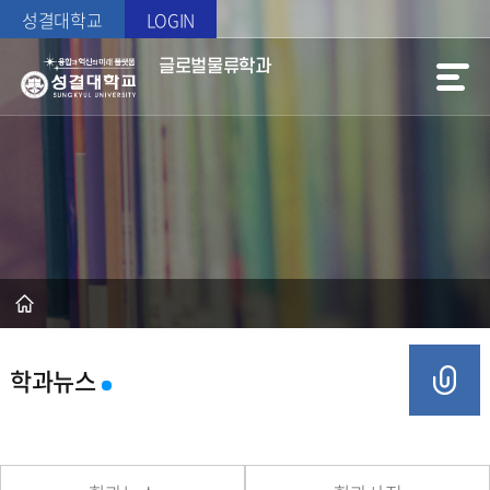
성결대학교
LOGIN
글로벌물류학과
학과뉴스