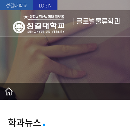
성결대학교
LOGIN
글로벌물류학과
학과뉴스