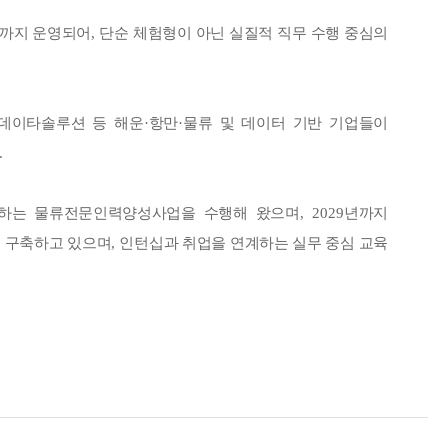
까지 운영되어
,
단순 체험형이 아닌 실질적 직무 수행 중심의
데이타솔루션 등 해운
·
항만
·
물류 및 데이터 기반 기업들이
.
관하는 물류전문인력양성사업을 수행해 왔으며
, 2029
년까지
를 구축하고 있으며
,
인턴십과 취업을 연계하는 실무 중심 교육