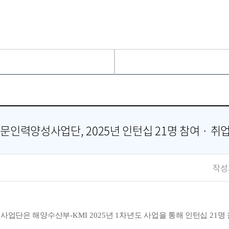
인력양성사업단, 2025년 인턴십 21명 참여 · 취
작성
사업단은 해양수산부
-KMI 2025
년
1
차년도 사업을 통해 인턴십
21
명