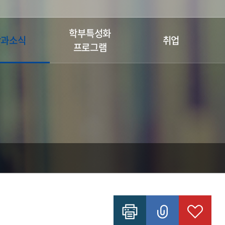
학부특성화
학과소식
취업
프로그램