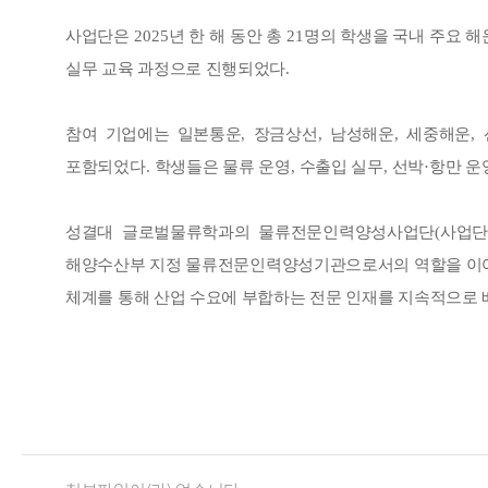
사업단은
2025
년 한 해 동안 총
21
명의 학생을 국내 주요 해
실무 교육 과정으로 진행되었다
.
참여 기업에는 일본통운
,
장금상선
,
남성해운
,
세중해운
,
포함되었다
.
학생들은 물류 운영
,
수출입 실무
,
선박
·
항만 운
성결대 글로벌물류학과의 물류전문인력양성사업단
(
사업단
해양수산부 지정 물류전문인력양성기관으로서의 역할을 이
체계를 통해 산업 수요에 부합하는 전문 인재를 지속적으로