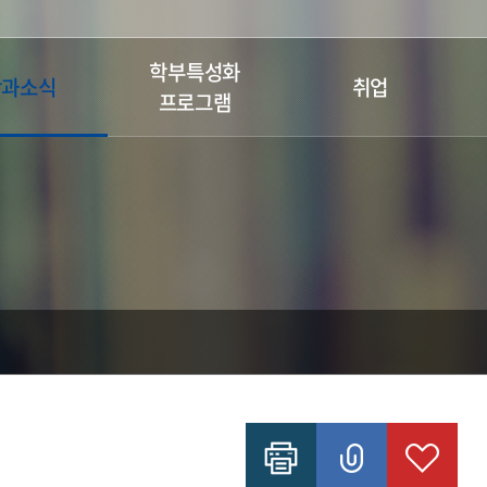
학부특성화
학과소식
취업
프로그램