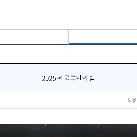
2025년 물류인의 밤
작성