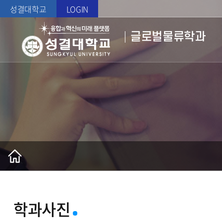
성결대학교
LOGIN
글로벌물류학과
학과사진