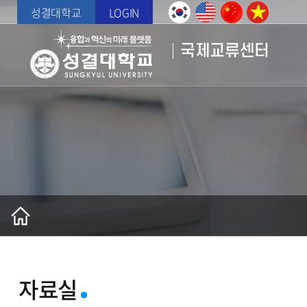
성결대학교
LOGIN
국제교류센터
자료실