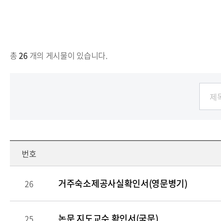
총
26
개의 게시물이 있습니다.
번호
거주숙소제공사실확인서(영문병기)
26
논문 지도교수 확인서(국문)
25