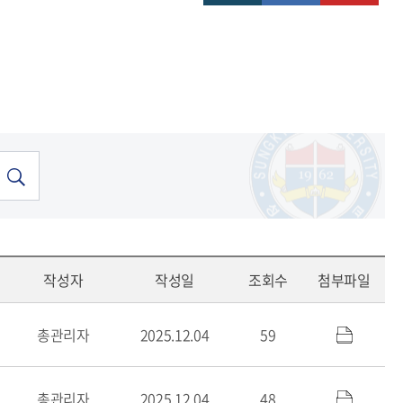
작성자
작성일
조회수
첨부파일
총관리자
2025.12.04
59
총관리자
2025.12.04
48