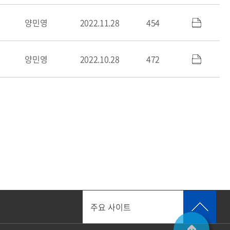
양민영
2022.11.28
454
양민영
2022.10.28
472
주요 사이트