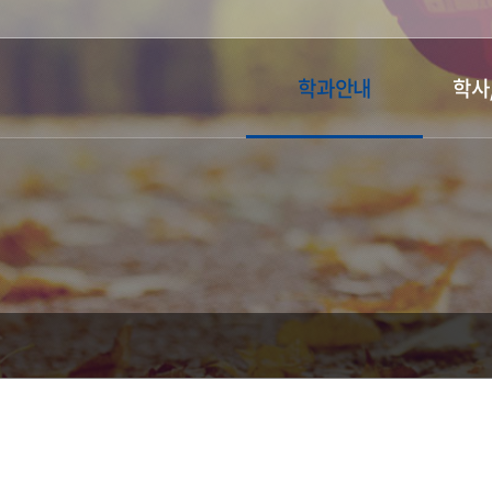
학과안내
학사