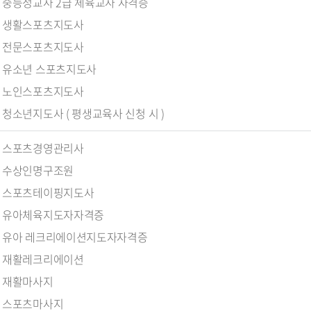
중등정교사 2급 체육교사 자격증
생활스포츠지도사
전문스포츠지도사
유소년 스포츠지도사
노인스포츠지도사
청소년지도사 ( 평생교육사 신청 시 )
스포츠경영관리사
수상인명구조원
스포츠테이핑지도사
유아체육지도자자격증
유아 레크리에이션지도자자격증
재활레크리에이션
재활마사지
스포츠마사지