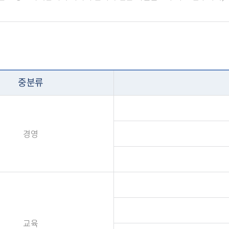
중분류
경영
교육