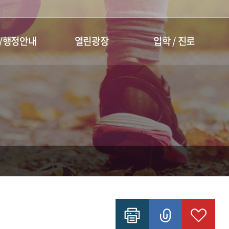
/행정안내
열린광장
입학 / 진로