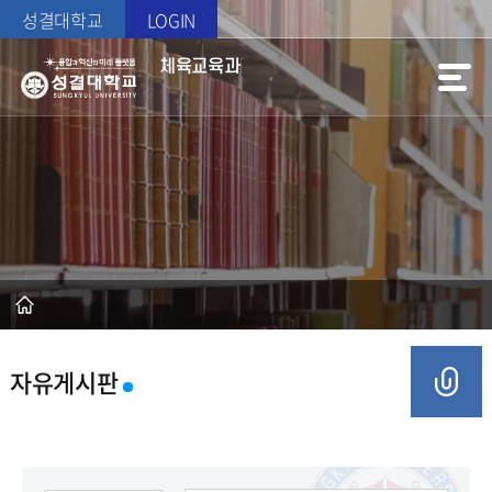
성결대학교
LOGIN
체육교육과
자유게시판