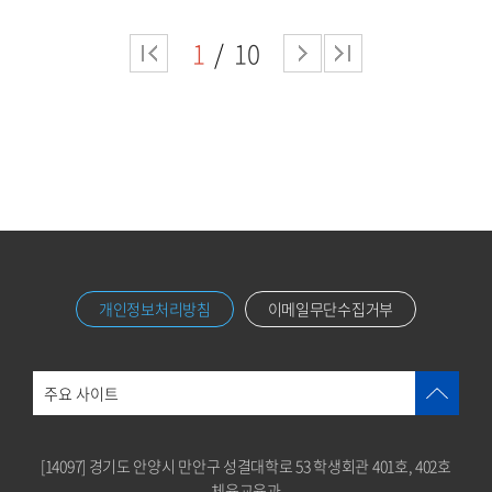
1
10
개인정보처리방침
이메일무단수집거부
주요 사이트
[14097] 경기도 안양시 만안구 성결대학로 53 학생회관 401호, 402호
체육교육과