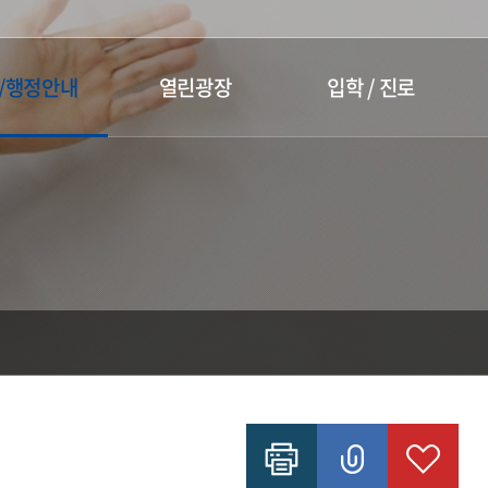
/행정안내
열린광장
입학 / 진로