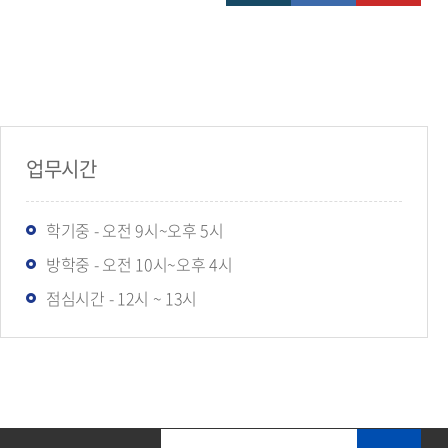
업무시간
학기중 - 오전 9시~오후 5시
방학중 - 오전 10시~오후 4시
점심시간 - 12시 ~ 13시