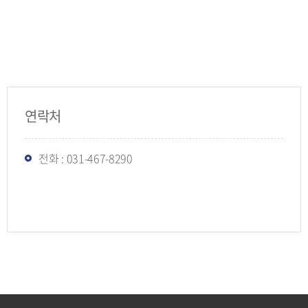
연락처
전화 : 031-467-8290