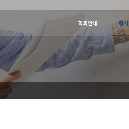
학과안내
학사