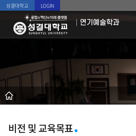
성결대학교
LOGIN
연기예술학과
비전 및 교육목표