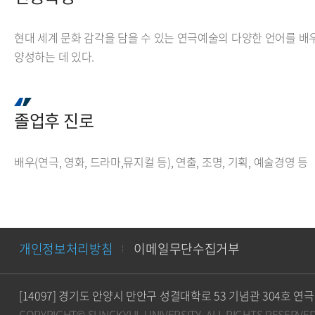
현대 세계 문화 감각을 담을 수 있는 연극예술의 다양한 언어를 배
양성하는 데 있다.
졸업후 진로
배우(연극, 영화, 드라마,뮤지컬 등), 연출, 조명, 기획, 예술경영 등
개인정보처리방침
이메일무단수집거부
[14097] 경기도 안양시 만안구 성결대학로 53 기념관 304호
COPYRIGHT© SUNGKYUL UNIVERSITY.
ALL RIGHTS RESERVED