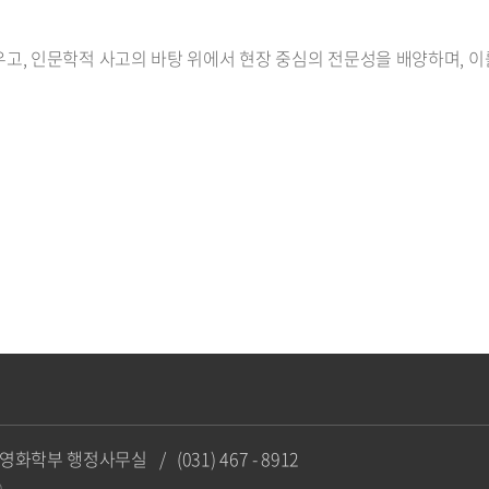
우고, 인문학적 사고의 바탕 위에서 현장 중심의 전문성을 배양하며, 
 연극영화학부 행정사무실
/
(031) 467 - 8912
.