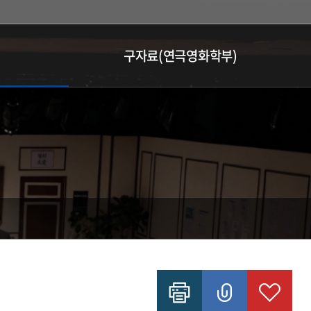
구자료(연극영화학부)