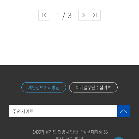
1
3
개인정보처리방침
이메일무단수집거부
주요 사이트
[14097] 경기도 안양시 만안구 성결대학로 53
(031) 467 - 8114