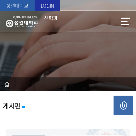
성결대학교
LOGIN
신학과
게시판