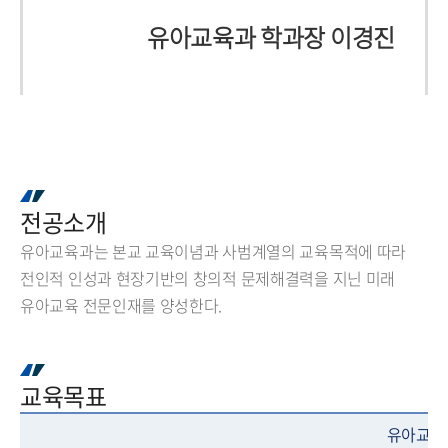
유아교육과 학과장 이경진
전공소개
유아교육과는 본교 교육이념과 사범계열의 교육목적에 따라
전인적 인성과 현장기반의 창의적 문제해결력을 지닌 미래
유아교육 전문인재를 양성한다.
교육목표
유아교육