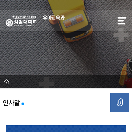
유아교육과
인사말