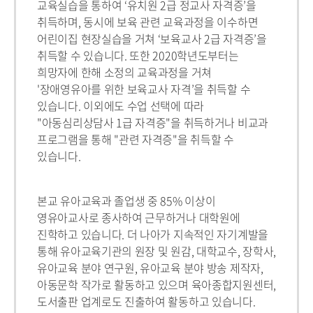
교육실습을 통하여 ‘유치원 2급 정교사 자격증’을
취득하며, 동시에 보육 관련 교육과정을 이수하면
어린이집 현장실습을 거쳐 ‘보육교사 2급 자격증’을
취득할 수 있습니다. 또한 2020학년도부터는
희망자에 한해 소정의 교육과정을 거쳐
'장애영유아를 위한 보육교사 자격’을 취득할 수
있습니다. 이외에도 수업 선택에 따라
"아동심리상담사 1급 자격증"을 취득하거나 비교과
프로그램을 통해 "관련 자격증"을 취득할 수
있습니다.
본교 유아교육과 졸업생 중 85% 이상이
영유아교사로 종사하여 근무하거나 대학원에
진학하고 있습니다. 더 나아가 지속적인 자기계발을
통해 유아교육기관의 원장 및 원감, 대학교수, 장학사,
유아교육 분야 연구원, 유아교육 분야 방송 제작자,
아동문학 작가로 활동하고 있으며 육아종합지원센터,
도서출판 업계로도 진출하여 활동하고 있습니다.