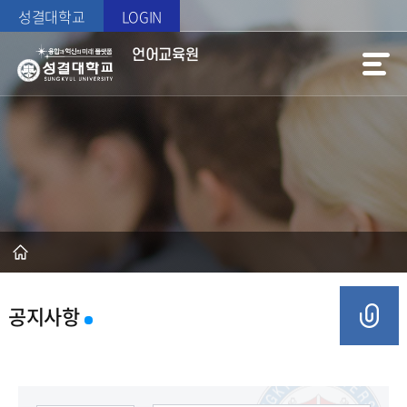
성결대학교
LOGIN
언어교육원
공지사항