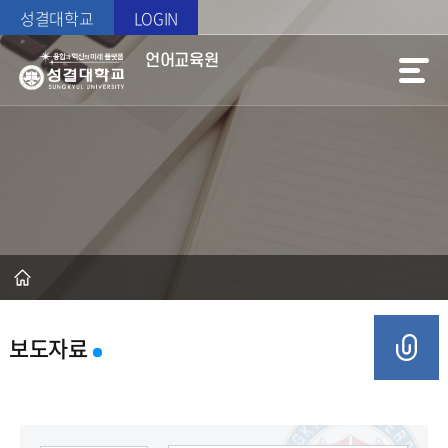
성결대학교
LOGIN
언어교육원
보도자료