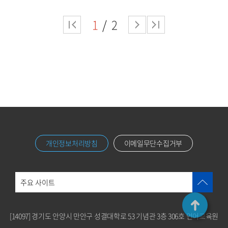
1
2
개인정보처리방침
이메일무단수집거부
주요 사이트
[14097] 경기도 안양시 만안구 성결대학로 53 기념관 3층 306호 언어교육원