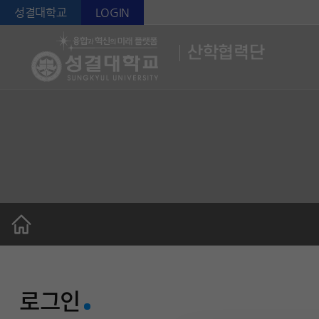
성결대학교
LOGIN
산학협력단
로그인