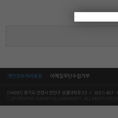
개인정보처리방침
이메일무단수집거부
[14097] 경기도 안양시 만안구 성결대학로 53
/
(031) 467 -
COPYRIGHT© SUNGKYUL UNIVERSITY.
ALL RIGHTS RESE