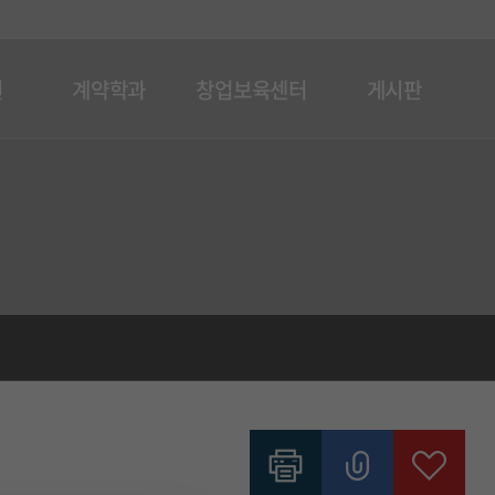
원
계약학과
창업보육센터
게시판