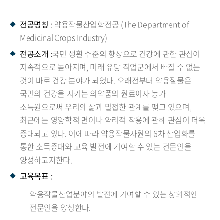
전공명칭 :
약용작물산업학전공 (The Department of
Medicinal Crops Industry)
전공소개 :
국민 생활 수준의 향상으로 건강에 관한 관심이
지속적으로 높아지며, 미래 유망 직업군에서 빠질 수 없는
것이 바로 건강 분야가 되었다. 오래전부터 약용잘물은
국민의 건강을 지키는 의약품의 원료이자 농가
소득원으로써 우리의 삶과 밀접한 관계를 맺고 있으며,
최근에는 영양학적 면이나 약리적 작용에 관해 관심이 더욱
증대되고 있다. 이에 따라 약용작물자원의 6차 산업화를
통한 소득증대와 교육 발전에 기여할 수 있는 전문인을
양성하고자한다.
교육목표 :
약용작물산업분야의 발전에 기여할 수 있는 창의적인
전문인을 양성한다.