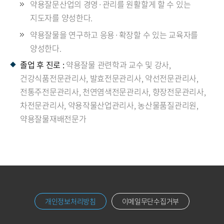
약용잘문산업의 경영·관리를 원활할게 할 수 있는
지도자를 양성한다.
약용잘물을 연구하고 응용·확장할 수 있는 교육자를
양성한다.
졸업 후 진로 :
약용잘물 관련학과 교수 및 강사,
건강식품전문관리사, 발효전문관리사, 약선전문관리사,
전통주전문관리사, 천연염색전문관리사, 향장전문관리사,
차전문관리사, 약용작물산업관리사, 농산물품질관리원,
약용잘물재배전문가
개인정보처리방침
이메일무단수집거부