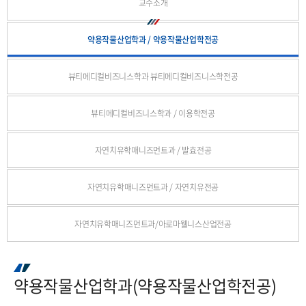
교수소개
약용작물산업학과 / 약용작물산업학전공
뷰티메디컬비즈니스학과 뷰티메디컬비즈니스학전공
뷰티메디컬비즈니스학과 / 이용학전공
자연치유학매니즈먼트과 / 발효전공
자연치유학매니즈먼트과 / 자연치유전공
자연치유학매니즈먼트과/아로마웰니스산업전공
약용작물산업학과(약용작물산업학전공)