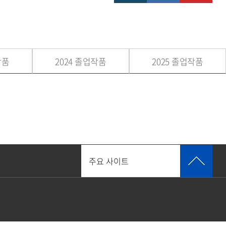
작품
2024 졸업작품
2025 졸업작품
주요 사이트