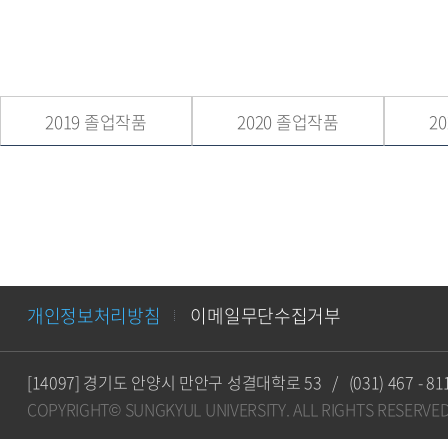
2019 졸업작품
2020 졸업작품
2
개인정보처리방침
이메일무단수집거부
[14097] 경기도 안양시 만안구 성결대학로 53
/
(031) 467 - 81
COPYRIGHT© SUNGKYUL UNIVERSITY.
ALL RIGHTS RESERVED