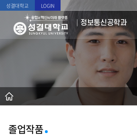
성결대학교
LOGIN
정보통신공학과
졸업작품