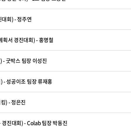
대회) - 정주연
계획서 경진대회) - 홍명철
) - 굿박스 팀장 이성진
) - 성공이조 팀장 류재홍
) - 정은진
진대회) - Colab 팀장 박동진