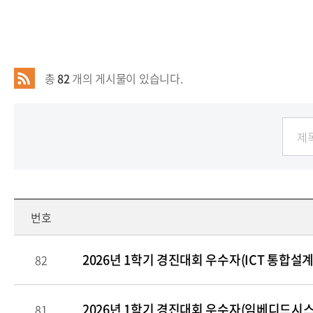
총
82
개의 게시물이 있습니다.
번호
2026년 1학기 경진대회 우수자(ICT 통합설계
82
2026년 1학기 경진대회 우수자(임베디드시스템
81