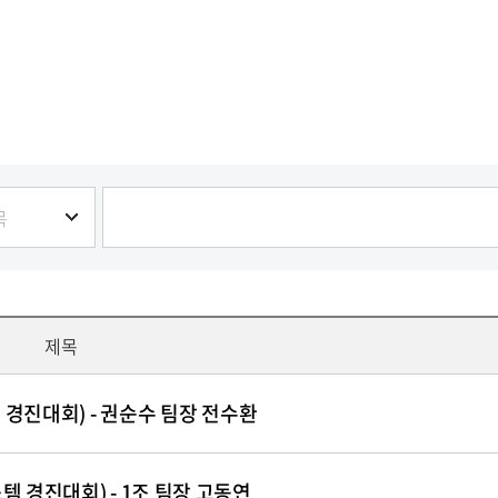
제목
 경진대회) - 권순수 팀장 전수환
 경진대회) - 1조 팀장 고동연