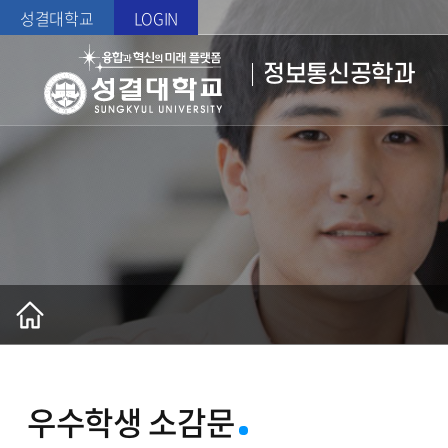
성결대학교
LOGIN
정보통신공학과
우수학생 소감문