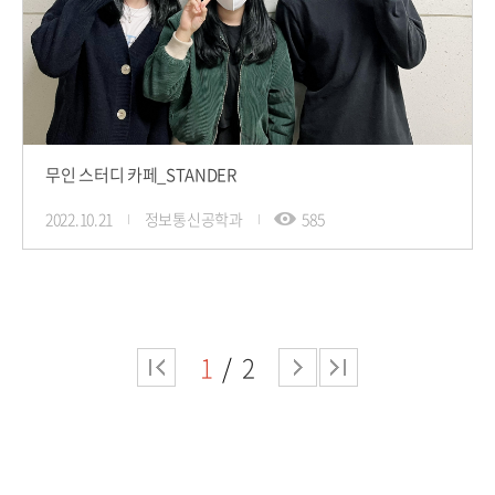
무인 스터디 카페_STANDER
2022.10.21
정보통신공학과
585
1
2