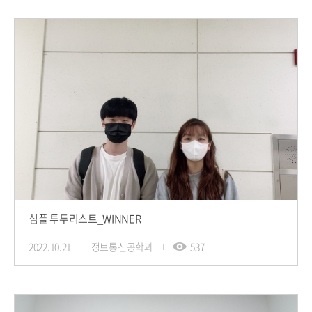
심플 투두리스트_WINNER
2022.10.21
정보통신공학과
537