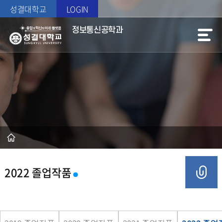
성결대학교
LOGIN
정보통신공학과
2022 졸업작품