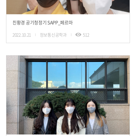
친황경 공기청정기 SAPP_페르마
2022.10.21
정보통신공학과
512