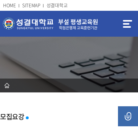
HOME
SITEMAP
성결대학교
모집요강