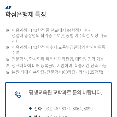
학점은행제 특징
미용과정 - 140학점 중 본교에서 84학점 이수시
성결대 총장명의 학위증 수여(전공별 이수학점 이상 취득
시)
체육과정 - 140학점 이수시 교육부장관명의 학사학위증
수여
전문학사, 학사학위 취득시 대학편입, 대학원 진학 가능
정규대학에 비해 등록금이 저렴하며, 학습기간 단축 가능
본원 최대 이수학점- 전문학사(60학점), 학사(105학점)
평생교육원 교학과로 문의 바랍니다.
전화
: 031) 467-8074, 8064, 8090