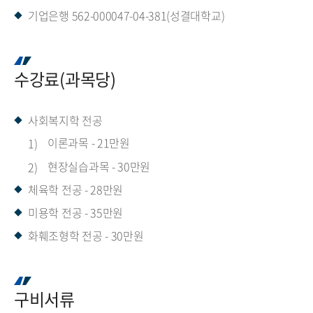
기업은행 562-000047-04-381(성결대학교)
수강료(과목당)
사회복지학 전공
이론과목 - 21만원
현장실습과목 - 30만원
체육학 전공 - 28만원
미용학 전공 - 35만원
화훼조형학 전공 - 30만원
구비서류