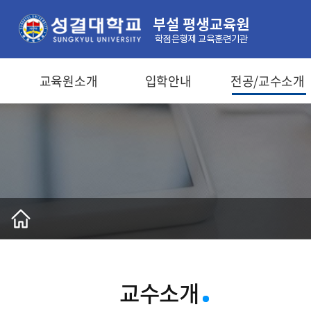
교육원소개
입학안내
전공/교수소개
교수소개