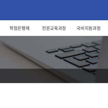
학점은행제
전문교육과정
국비지원과정