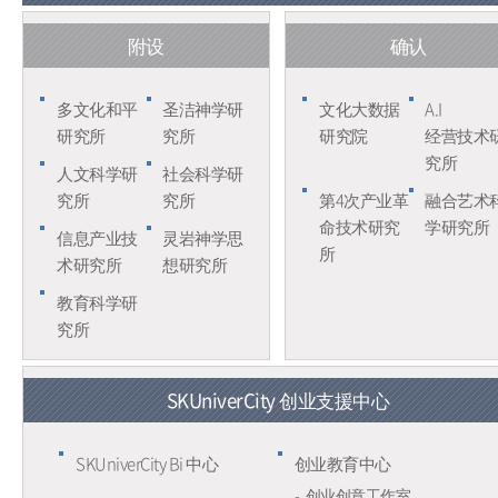
附设
确认
多文化和平
圣洁神学研
文化大数据
A.I
研究所
究所
研究院
经营技术
究所
人文科学研
社会科学研
究所
究所
第4次产业革
融合艺术
命技术研究
学研究所
信息产业技
灵岩神学思
所
术研究所
想研究所
教育科学研
究所
SKUniverCity 创业支援中心
SKUniverCity Bi 中心
创业教育中心
创业创意工作室