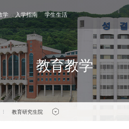
教学
入学指南
学生生活
标识
姐妹学校和交换学生
附属机构
教育教学
附属机构
附属单位
教育研究生院