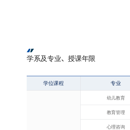
学系及专业、授课年限
学位课程
专业
幼儿教育
教育管理
心理咨询