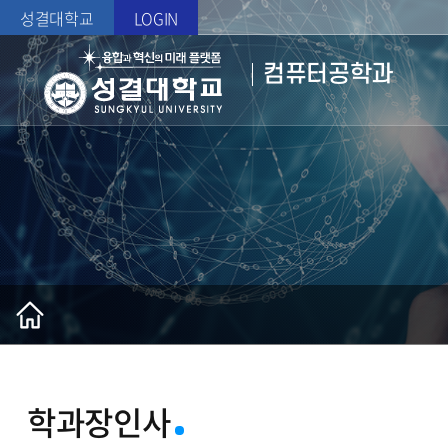
성결대학교
LOGIN
컴퓨터공학과
학과장인사