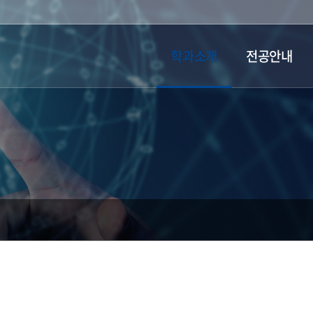
학과소개
전공안내