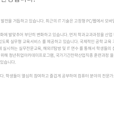
발전을 거듭하고 있습니다. 최근의 IT 기술은 고정형 PC/웹에서 모
화에 발맞추어 부단히 변화하고 있습니다. 먼저 학과교과과정을 산업 
있도록 실무형 교육서비스 를 제공하고 있습니다. 국제적인 공학 교육
 실시하는 실무전문교육, 해외IT탐방 및 IT 연수 를 통해서 학생들의
을 위해 청년취업아카데미프로그램, 국가기간전략산업직종 훈련과정 을
 있습니다.
다. 학생들이 열심히 참여하고 즐겁게 공부하여 컴퓨터 분야의 전문