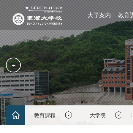
大学案内
教育
理念
単科大学
大学
サークル
沿革
大学院
大学院
学士日程
神学大学
基督分科
沿革
一般大学院
人文大学
文化分科
神学専門大学院
社会科学大学
芸能分科
社会福祉大学院
グローバル経営技術大
体育分科
経営行政大学院
キャンパス案内
師範大学
学術/奉仕分科
キャンパスツアー
IT工科大学
教育課程
大学院
アクセスマップ
芸術大学
パイデイアカレッジ
融合大学