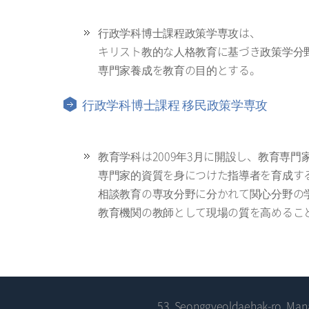
行政学科博士課程政策学専攻は、
キリスト教的な人格教育に基づき政策学分
専門家養成を教育の目的とする。
行政学科博士課程 移民政策学専攻
教育学科は2009年3月に開設し、教育専
専門家的資質を身につけた指導者を育成す
相談教育の専攻分野に分かれて関心分野の
教育機関の教師として現場の質を高めるこ
53, Seonggyeoldaehak-ro, Manan