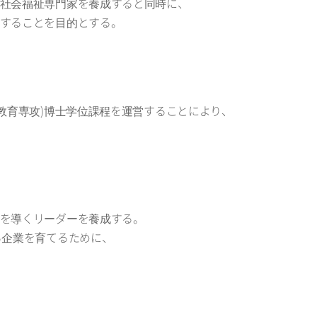
社会福祉専門家を養成すると同時に、
することを目的とする。
教育専攻)博士学位課程を運営することにより、
を導くリーダーを養成する。
る企業を育てるために、