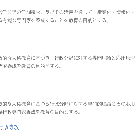
営学分野の学問探求、及びその活用を通して、産業化・情報化・
る有能な専門家を養成することを教育の目的とする。
教的な人格教育に基づき、行政分野に対する専門理論と応用原理
門家養成を教育の目的とする。
教的な人格教育に基づき行政分野に対する専門的理論とその応用
級行政専門家養成を教育の目的とする。
行政専攻