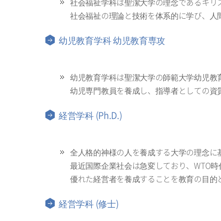
社会福祉学科は聖潔大学の理念であるキリ
社会福祉の理論と技術を体系的に学び、人
幼児教育学科 幼児教育専攻
幼児教育学科は聖潔大学の師範大学幼児教育
幼児専門教員を養成し、指導者としての資
経営学科 (Ph.D.)
全人格的神様の人を養成する大学の理念に
最近国際企業社会は急変しており、WTO
優れた経営者を養成することを教育の目的
経営学科 (修士)