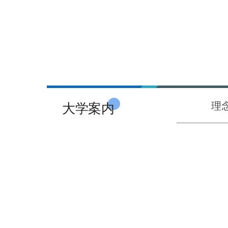
大学案内
理