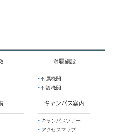
徵
附屬施設
付属機関
付設機関
構
キャンパス案内
キャンパスツアー
アクセスマップ