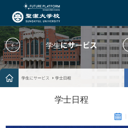
学生にサービス
学生にサービス
学士日程
学士日程