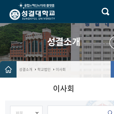
성결소개
성결소개
학교법인
이사회
이사회