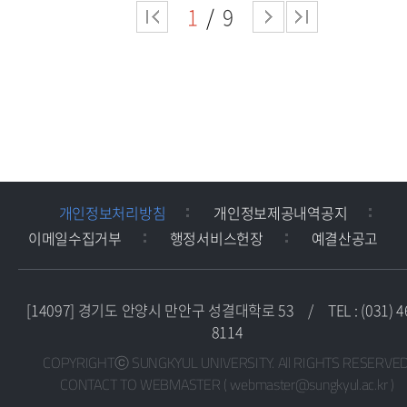
1
9
개인정보처리방침
개인정보제공내역공지
이메일수집거부
행정서비스헌장
예결산공고
[14097] 경기도 안양시 만안구 성결대학로 53
/
TEL : (031) 4
8114
COPYRIGHTⓒ SUNGKYUL UNIVERSITY. All RIGHTS RESERVED
CONTACT TO WEBMASTER ( webmaster@sungkyul.ac.kr )