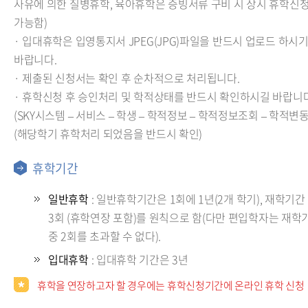
사유에 의한 질병휴학, 육아휴학은 증빙서류 구비 시 상시 휴학신
가능함)
· 입대휴학은 입영통지서 JPEG(JPG)파일을 반드시 업로드 하시
바랍니다.
· 제출된 신청서는 확인 후 순차적으로 처리됩니다.
· 휴학신청 후 승인처리 및 학적상태를 반드시 확인하시길 바랍니다
(SKY시스템 – 서비스 – 학생 – 학적정보 – 학적정보조회 – 학적변
(해당학기 휴학처리 되었음을 반드시 확인)
휴학기간
일반휴학
: 일반휴학기간은 1회에 1년(2개 학기), 재학기간
3회 (휴학연장 포함)를 원칙으로 함(다만 편입학자는 재학
중 2회를 초과할 수 없다).
입대휴학
: 입대휴학 기간은 3년
휴학을 연장하고자 할 경우에는 휴학신청기간에 온라인 휴학 신청