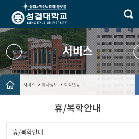
서비스
서비스
학사정보
학적변동
휴/복학안내
휴/복학안내