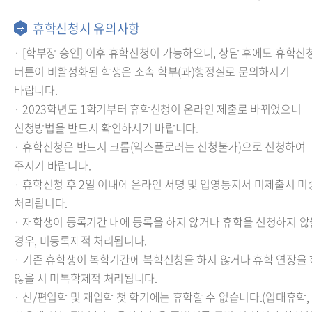
휴학신청시 유의사항
· [학부장 승인] 이후 휴학신청이 가능하오니, 상담 후에도 휴학신
버튼이 비활성화된 학생은 소속 학부(과)행정실로 문의하시기
바랍니다.
· 2023학년도 1학기부터 휴학신청이 온라인 제출로 바뀌었으니
신청방법을 반드시 확인하시기 바랍니다.
· 휴학신청은 반드시 크롬(익스플로러는 신청불가)으로 신청하여
주시기 바랍니다.
· 휴학신청 후 2일 이내에 온라인 서명 및 입영통지서 미제출시 
처리됩니다.
· 재학생이 등록기간 내에 등록을 하지 않거나 휴학을 신청하지 않
경우, 미등록제적 처리됩니다.
· 기존 휴학생이 복학기간에 복학신청을 하지 않거나 휴학 연장을
않을 시 미복학제적 처리됩니다.
· 신/편입학 및 재입학 첫 학기에는 휴학할 수 없습니다.(입대휴학,