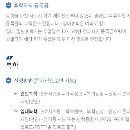
휴학자의 등록금
등록을 마친 자로서 학기 개학일로부터 3/15이 경과된 후 휴학한 
등록금의 효력은 소멸됩니다. (입대휴학은 예외로 함)
입대, 질병휴학자는 수업일수 12/15이상 경과시에 등록금효력이
소멸되며 해당 학기 수업은 모두 마친 것으로 인정합니다.
복학
신청방법(온라인으로만 가능)
일반복학
: SKY시스템 – 학적정보 – 복학신청 – 신청서 온
서명(본인)
입대복학
: SKY시스템 – 학적정보 – 복학신청 – 신청서 온
서명(본인) - 전역증 사본 또는 병적증명서 JPEG(JPG)파일
업로드(PDF파일 업로드 불가)