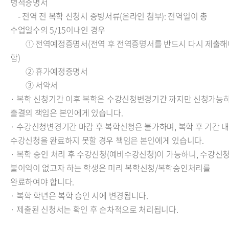
병적증명서
- 전역 전 복학 신청시 증빙서류(온라인 첨부): 전역일이 총
수업일수의 5/15이내인 경우
① 전역예정증명서(전역 후 전역증명서를 반드시 다시 제출해
함)
② 휴가예정증명서
③ 서약서
· 복학 신청기간 이후 복학은 수강신청변경기간 까지만 신청가능
출결의 책임은 본인에게 있습니다.
· 수강신청변경기간 마감 후 복학신청은 불가하며, 복학 후 기간 내
수강신청을 완료하지 못할 경우 책임은 본인에게 있습니다.
· 복학 승인 처리 후 수강신청(예비수강신청)이 가능하니, 수강신
불이익이 없고자 하는 학생은 미리 복학신청/복학승인처리를
완료하여야 합니다.
· 복학 학년은 복학 승인 시에 변경됩니다.
· 제출된 신청서는 확인 후 순차적으로 처리됩니다.