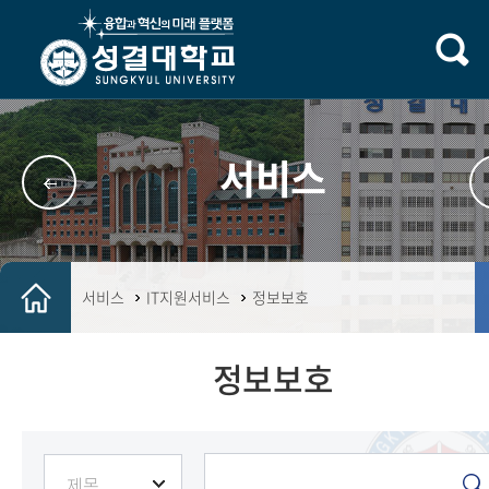
서비스
서비스
IT지원서비스
정보보호
정보보호