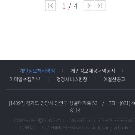
1
4
개인정보처리방침
개인정보제공내역공지
이메일수집거부
행정서비스헌장
예결산공고
[14097] 경기도 안양시 만안구 성결대학로 53
/
TEL : (031) 4
8114
COPYRIGHTⓒ SUNGKYUL UNIVERSITY. All RIGHTS RESERVED
CONTACT TO WEBMASTER ( webmaster@sungkyul.ac.kr )