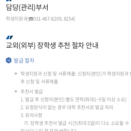
담당(관리)부서
학생지원과(☎031-467-8209, 8254)
교외(외부) 장학생 추천 절차 안내
발급 절차
학생지원과 신청 및 서류제출: 신청자(본인)가 학생지원과
후 신청 및 서류제출
추천서 발급
1. 발급 후 신청자(본인) 별도 연락(최대1~5일 이상 소요)
2. 요청양식이 없는 경우 대학 추천서로 발급 처리
3. 유의사항
가. 장학생 추천서 발급 시간(최대 5일)이 다소 소요될 수
있사오니 이 점 유의 바랍니다.