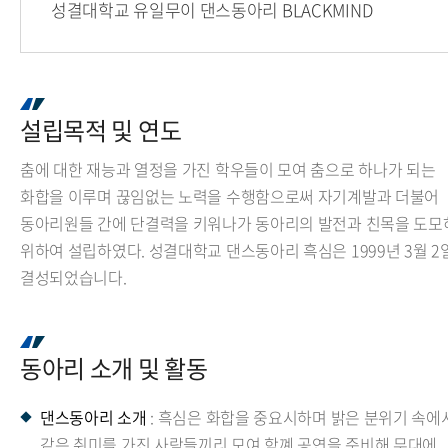
성결대학교 유일무이 댄스동아리 BLACKMIND
설립목적 및 연도
춤에 대한 재능과 열정을 가진 학우들이 모여 춤으로 하나가 되는
화합을 이루며 끊임없는 노력을 수행함으로써 자기계발과 더불어
동아리원들 간에 단결력을 키워나가 동아리의 발전과 친목을 도모
위하여 설립하였다. 성결대학교 댄스동아리 흑심은 1999년 3월 2
결성되었습니다.
동아리 소개 및 활동
댄스동아리 소개
: 흑심은 화합을 중요시하며 밝은 분위기 속에
같은 취미를 가진 사람들끼리 모여 함꼐 공연을 준비해 무대에