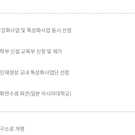
강화사업 및 특성화사업 동시 선정
부 신설 교육부 신청 및 재가
인재양성 교내 특성화사업단 선정
화연수생 파견(일본 아시야대학교)
구소로 개명