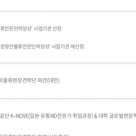
물류전문인력양성' 사업기관 선정
해운항만물류전문인력양성' 사업기관 재선정
 해외물류현장견학단 파견(대만)
단 K-MOVE(일본 유통MD전문가 취업과정) & 대학 글로벌현장