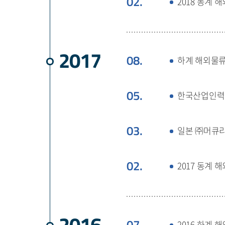
02.
2018 동계
2017
08.
하계 해외물류
05.
한국산업인력공단
03.
일본 ㈜머큐리
02.
2017 동계
2016
07.
2016 하계