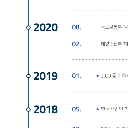
2020
08.
국토교통부 '
02.
해양수산부 '
2019
01.
2019 동계
2018
05.
한국산업인력공