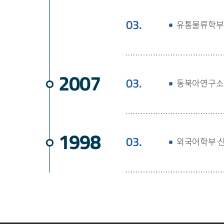
03.
유통물류학부
2007
03.
동북아연구소
1998
03.
외국어학부 신