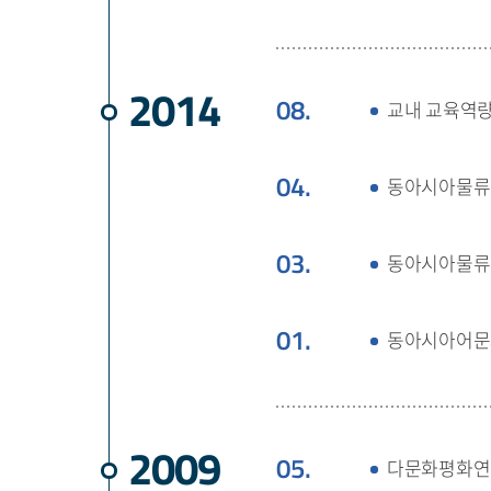
2014
08.
교내 교육역량
04.
동아시아물류학
03.
동아시아물류
01.
동아시아어문
2009
05.
다문화평화연