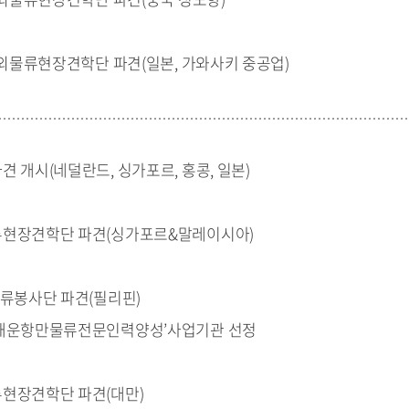
 해외물류현장견학단 파견(일본, 가와사키 중공업)
견 개시(네덜란드, 싱가포르, 홍콩, 일본)
류현장견학단 파견(싱가포르&말레이시아)
물류봉사단 파견(필리핀)
‘해운항만물류전문인력양성’사업기관 선정
현장견학단 파견(대만)