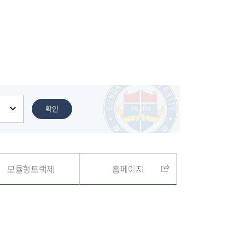
확인
모듈형트랙제
홈페이지