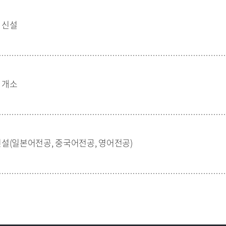
 신설
 개소
설(일본어전공, 중국어전공, 영어전공)